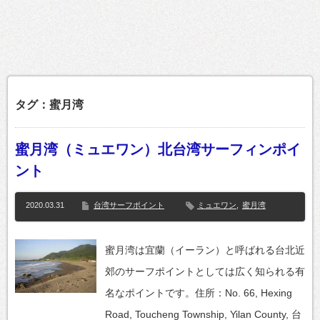
タグ：蜜月湾
蜜月湾（ミュエワン）北台湾サーフィンポイ
ント
2020.03.31
台湾サーフポイント
ミュエワン
,
蜜月湾
蜜月湾は宜蘭（イーラン）と呼ばれる台北近
郊のサーフポイントとしては広く知られる有
名なポイントです。住所：No. 66, Hexing
Road, Toucheng Township, Yilan County, 台