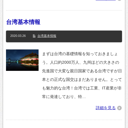
台湾基本情報
2020.03.26
台湾基本情報
まずは台湾の基礎情報を知っておきましょ
う。人口約2000万人、九州ほどの大きさの
先進国で大変な親日国家である台湾ですが日
本との正式な国交はまだありません。とって
も魅力的な台湾！台湾では工業、IT産業が非
常に発達しており、特…
詳細を見る