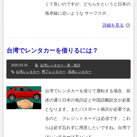
くて良いのですが、どちらかというと日本の
海岸線に近いような サーフスポ…
詳細を見る
台湾でレンタカーを借りるには？
2020.03.26
台湾レンタカー・車・免許
台湾レンタカー
,
懇丁レンタカー
,
高雄レンタカー
台湾でレンタカーを借りて運転する場合、前
述の通り日本の免許証と中国語翻訳文が必要
となります。またパスポート掲示が必要であ
るのと、クレジットカードは必須です。これ
らは必ず忘れずに用意したいですね。台湾で
はレンタカーは左ハンド…